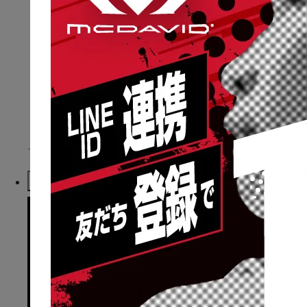
プロテクティブアパレル
カラダとケガ