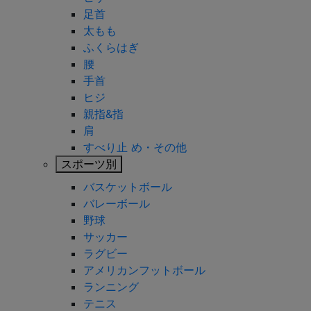
足首
太もも
ふくらはぎ
腰
手首
ヒジ
親指&指
肩
すべり止 め・その他
スポーツ別
バスケットボール
バレーボール
野球
サッカー
ラグビー
アメリカンフットボール
ランニング
テニス