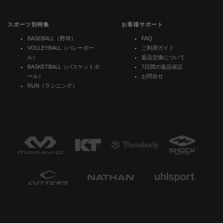
スポーツ別特集
お客様サポート
BASEBALL（野球）
FAQ
VOLLEYBALL（バレーボー
ご利用ガイド
ル）
返品交換について
BASKETBALL（バスケットボ
7日間の返品保証
ール）
お問合せ
RUN（ランニング）