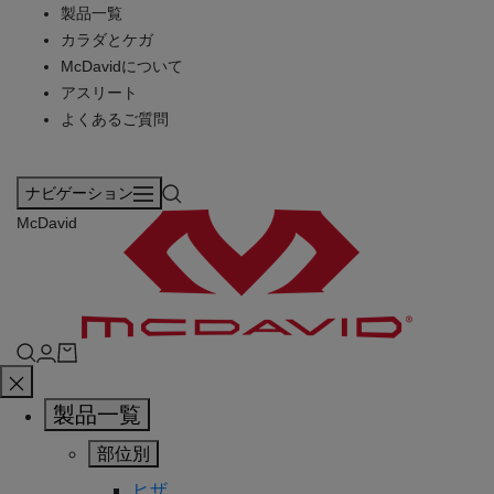
製品一覧
カラダとケガ
McDavidについて
アスリート
よくあるご質問
ナビゲーション
McDavid
製品一覧
部位別
ヒザ