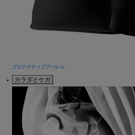
プロテクティブアパレル
カラダとケガ