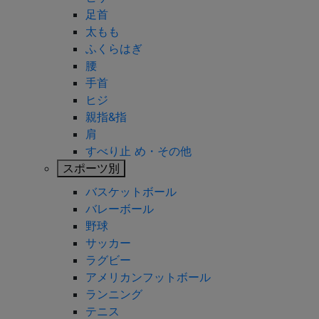
足首
太もも
ふくらはぎ
腰
手首
ヒジ
親指&指
肩
すべり止 め・その他
スポーツ別
バスケットボール
バレーボール
野球
サッカー
ラグビー
アメリカンフットボール
ランニング
テニス