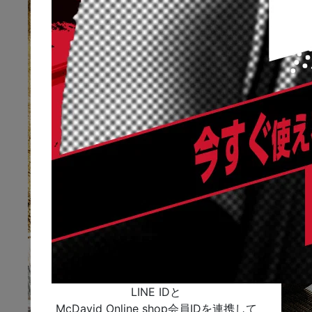
LINE IDと
McDavid Online shop会員IDを連携して