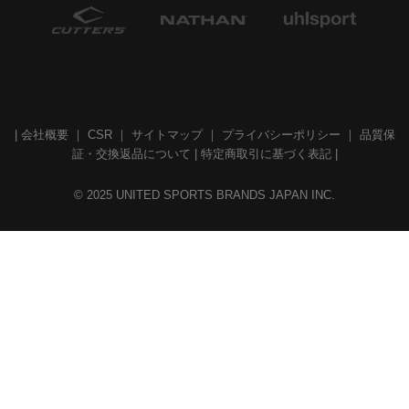
|
会社概要
｜
CSR
｜
サイトマップ
｜
プライバシーポリシー
｜
品質保
証・交換返品について
|
特定商取引に基づく表記
|
© 2025 UNITED SPORTS BRANDS JAPAN INC.