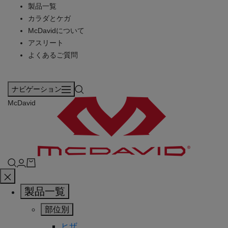
製品一覧
カラダとケガ
McDavidについて
アスリート
よくあるご質問
ナビゲーション
McDavid
製品一覧
部位別
ヒザ