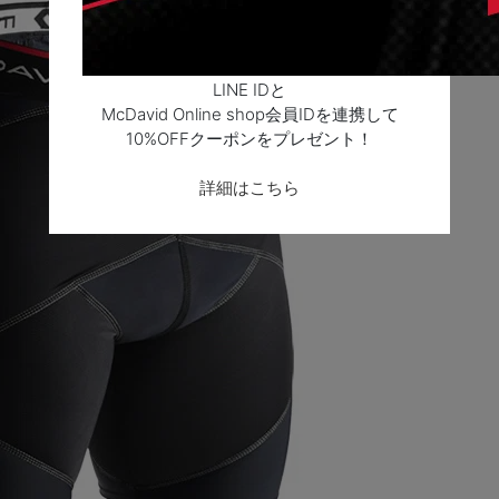
LINE IDと
McDavid Online shop会員IDを連携して
10%OFFクーポンをプレゼント！
詳細はこちら