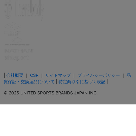
|
会社概要
｜
CSR
｜
サイトマップ
｜
プライバシーポリシー
｜
品
質保証・交換返品について
|
特定商取引に基づく表記
|
© 2025 UNITED SPORTS BRANDS JAPAN INC.