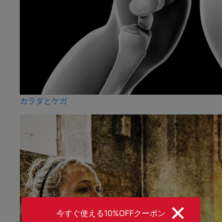
カラダとケガ
今すぐ使える10%OFFクーポン