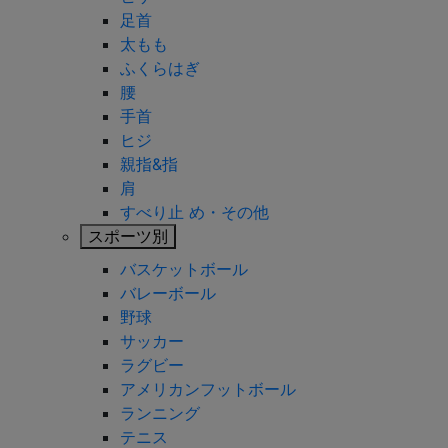
足首
太もも
ふくらはぎ
腰
手首
ヒジ
親指&指
肩
すべり止 め・その他
スポーツ別
バスケットボール
バレーボール
野球
サッカー
ラグビー
アメリカンフットボール
ランニング
テニス