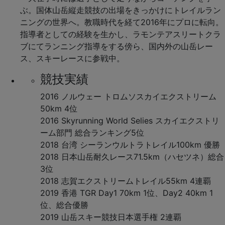
ぶ。国体山岳縦走競技の出場をきっかけにトレイルラン
ニングの世界へ。教職時代を経て2016年にプロに転向。
指導者としての経験を生かし、ラモンテアスリートクラ
ブにてランニング指導をする傍ら、国内外の山岳レー
ス、スキーレースに参戦中。
競技実績
2016 ノルウェー トロムソスカイエクストリーム
50km 4位
2016 Skyrunning World Selies スカイエクストリ
ーム部門 総合ランキング5位
2018 台湾 シーランウルトラトレイル100km 優勝
2018 日本山岳耐久レース71.5km（ハセツネ）総合
3位
2018 志賀エクストリームトレイル55km 4連覇
2019 香港 TGR Day1 70km 1位、Day2 40km 1
位、総合優勝
2019 山岳スキー競技日本選手権 2連覇