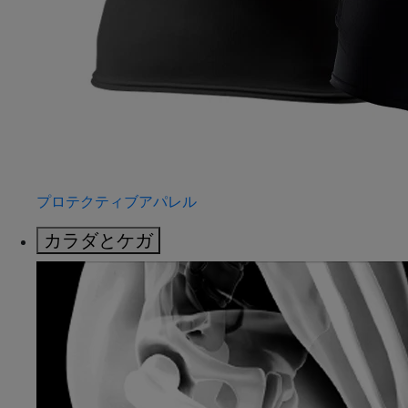
プロテクティブアパレル
カラダとケガ