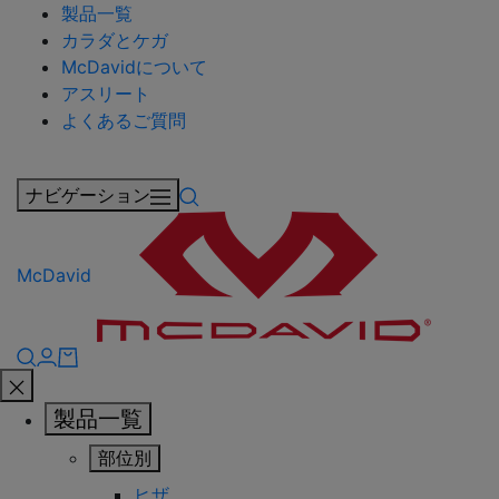
製品一覧
カラダとケガ
McDavidについて
アスリート
よくあるご質問
ナビゲーション
McDavid
製品一覧
部位別
ヒザ