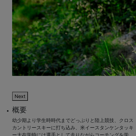
Next
概要
幼少期より学生時時代までどっぷりと陸上競技、クロス
カントリースキーに打ち込み、米イースタンケンタッキ
ー大在学時には選手として走りながらコーチングを学