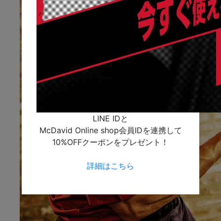
LINE IDと
McDavid Online shop会員IDを連携して
10%OFFクーポンをプレゼント！
詳細はこちら