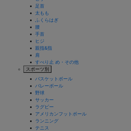
足首
太もも
ふくらはぎ
腰
手首
ヒジ
親指&指
肩
すべり止 め・その他
スポーツ別
バスケットボール
バレーボール
野球
サッカー
ラグビー
アメリカンフットボール
ランニング
テニス