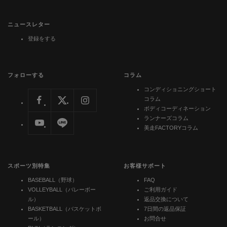
ニュースレター
登録をする
フォローする
コラム
コンディショニングショート
コラム
ボディコーディネーション
ランナーズコラム
美走FACTORYコラム
スポーツ別特集
お客様サポート
BASEBALL（野球）
FAQ
VOLLEYBALL（バレーボー
ご利用ガイド
ル）
返品交換について
BASKETBALL（バスケットボ
7日間の返品保証
ール）
お問合せ