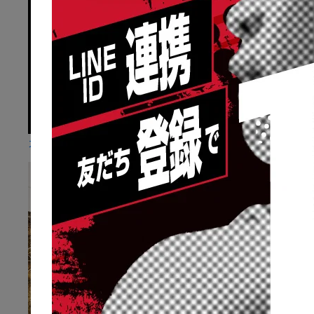
カラダとケガ