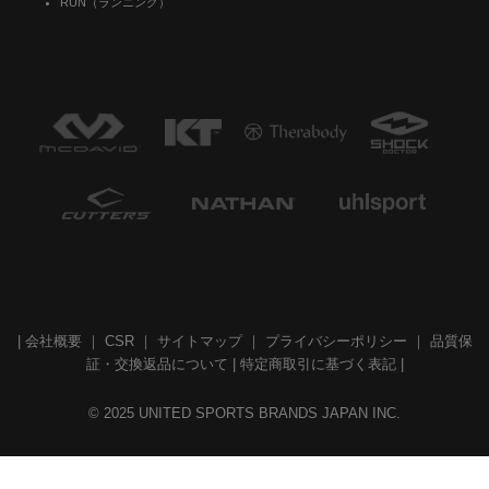
RUN（ランニング）
|
会社概要
｜
CSR
｜
サイトマップ
｜
プライバシーポリシー
｜
品質保
証・交換返品について
|
特定商取引に基づく表記
|
© 2025 UNITED SPORTS BRANDS JAPAN INC.