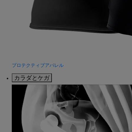
プロテクティブアパレル
カラダとケガ