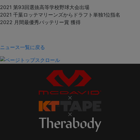
2021 第93回選抜高等学校野球大会出場
2021 千葉ロッテマリーンズからドラフト単独1位指名
2022 月間最優秀バッテリー賞 獲得
ニュース一覧に戻る