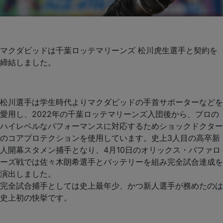
マクダビッドは千葉ロッテマリーンズ 松川虎生選手と契約を
締結しました。
松川選手は学生時代よりマクダビッドの手首サポーターなどを
愛用し、2022年の千葉ロッテマリーンズ入団後から、プロの
ハイレベルなパフォーマンスに対応するためショックドクター
のコアプロテクションを使用しています。史上3人目の高卒新
人開幕スタメン捕手となり、4月10日のオリックス・バファロ
ーズ戦では佐々木朗希選手とバッテリーを組み完全試合達成を
演出しました。
完全試合捕手としては史上最年少、かつ新人選手が務めたのは
史上初の快挙です。