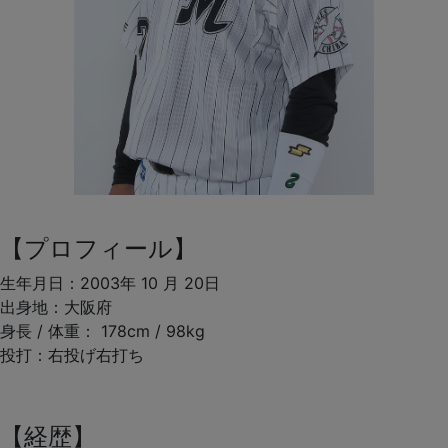
【プロフィール】
生年月日：2003年 10 月 20日
出身地：大阪府
身長 / 体重： 178cm / 98kg
投打：右投げ右打ち
【経歴】