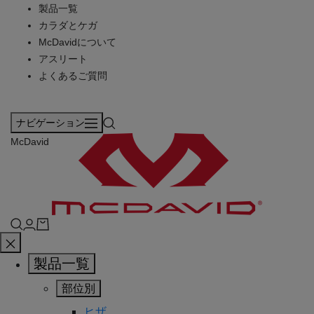
製品一覧
カラダとケガ
McDavidについて
アスリート
よくあるご質問
ナビゲーション
McDavid
製品一覧
部位別
ヒザ