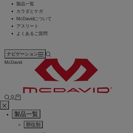
製品一覧
カラダとケガ
McDavidについて
アスリート
よくあるご質問
ナビゲーション
McDavid
製品一覧
部位別