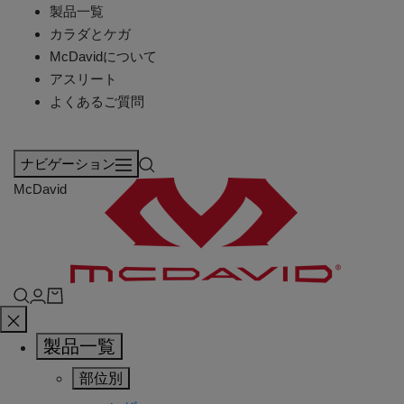
製品一覧
カラダとケガ
McDavidについて
アスリート
よくあるご質問
ナビゲーション
McDavid
製品一覧
部位別