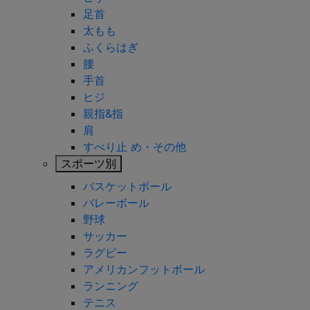
足首
太もも
ふくらはぎ
腰
手首
ヒジ
親指&指
肩
すべり止 め・その他
スポーツ別
バスケットボール
バレーボール
野球
サッカー
ラグビー
アメリカンフットボール
ランニング
テニス