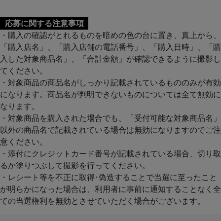
応募に関する注意事項
・購入の確認がとれるものを暗めの色の台に置き、真上から、
「購入店名」、「購入店舗の電話番号」、「購入日時」、「購
入した対象商品名」、「合計金額」が確認できるように撮影し
てください。
・対象商品の商品名がしっかり記載されているもののみが有効
になります。商品名が判明できないものについては全て無効に
なります。
・対象商品を購入された場合でも、「受付可能な対象商品名」
以外の商品名で記載されている場合は無効になりますのでご注
意ください。
・添付にクレジットカード番号が記載されている場合、切り取
るか塗りつぶして撮影を行ってください。
・レシート等を不正に取得･偽造することで当選に至ったこと
が明らかになった場合は、利用者に事前に通知することなく全
ての当選権利を無効とさせていただく場合がございます。