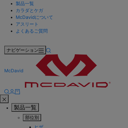
製品一覧
カラダとケガ
McDavidについて
アスリート
よくあるご質問
ナビゲーション
McDavid
製品一覧
部位別
ヒザ