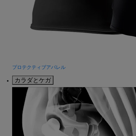
プロテクティブアパレル
カラダとケガ