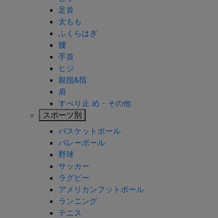
足首
太もも
ふくらはぎ
腰
手首
ヒジ
親指&指
肩
すべり止 め・その他
スポーツ別
バスケットボール
バレーボール
野球
サッカー
ラグビー
アメリカンフットボール
ランニング
テニス