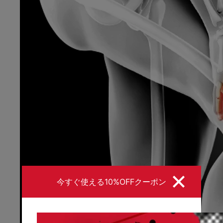
今すぐ使える10%OFFクーポン