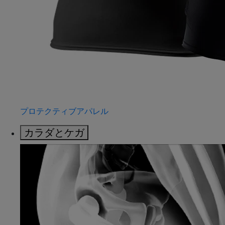
プロテクティブアパレル
カラダとケガ