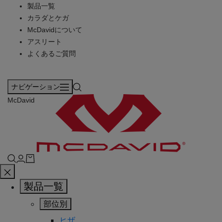
製品一覧
カラダとケガ
McDavidについて
アスリート
よくあるご質問
ナビゲーション
McDavid
製品一覧
部位別
ヒザ