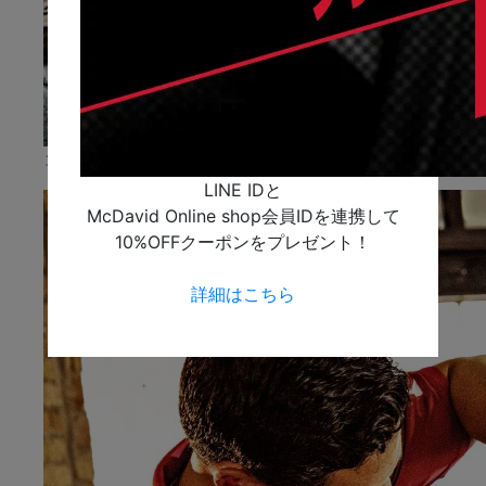
コンディショニング
LINE IDと
McDavid Online shop会員IDを連携して
10%OFFクーポンをプレゼント！
詳細はこちら