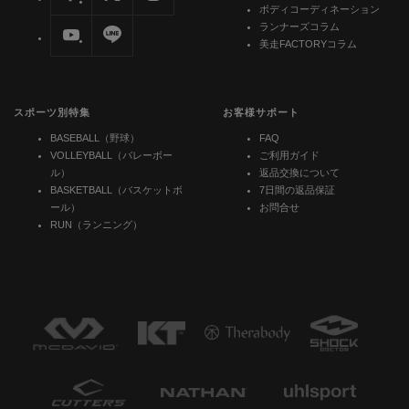
ボディコーディネーション
ランナーズコラム
美走FACTORYコラム
スポーツ別特集
お客様サポート
BASEBALL（野球）
FAQ
VOLLEYBALL（バレーボー
ご利用ガイド
ル）
返品交換について
BASKETBALL（バスケットボ
7日間の返品保証
ール）
お問合せ
RUN（ランニング）