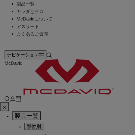
製品一覧
カラダとケガ
McDavidについて
アスリート
よくあるご質問
ナビゲーション
McDavid
製品一覧
部位別