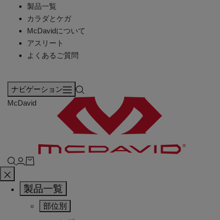
製品一覧
カラダとケガ
McDavidについて
アスリート
よくあるご質問
ナビゲーション
McDavid
製品一覧
部位別