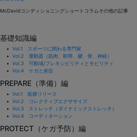
McDavidコンディショニングショートコラムその他の記事
基礎知識編
Vol.1 スポーツに関わる専門家
Vol.2 運動器（筋肉、靭帯、腱、骨、神経）
Vol.3 可動域/フレキシビリティとモビリティ
Vol.4 ケガと炎症
PREPARE（準備）編
Vol.1 筋膜リリース
Vol.2 コレクティブエクササイズ
Vol.3 ストレッチ（ダイナミックストレッチ）
Vol.4 コーディネーション
PROTECT（ケガ予防）編