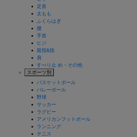
足首
太もも
ふくらはぎ
腰
手首
ヒジ
親指&指
肩
すべり止 め・その他
スポーツ別
バスケットボール
バレーボール
野球
サッカー
ラグビー
アメリカンフットボール
ランニング
テニス