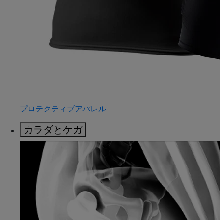
プロテクティブアパレル
カラダとケガ