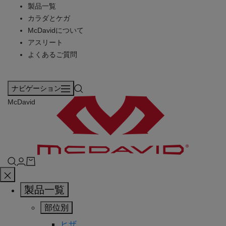
製品一覧
カラダとケガ
McDavidについて
アスリート
よくあるご質問
ナビゲーション
McDavid
製品一覧
部位別
ヒザ