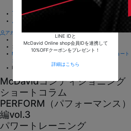
取扱い店舗
アスリート
よくあるご質問
アカウント
LINE IDと
トップ
>
McDavid Online shop会員IDを連携して
コラム >
10%OFFクーポンをプレゼント！
McDavid（マクダビッド）コンディショニングショート
コラム（全20回）
>
詳細はこちら
PERFORM（パフォーマンス）編vol.3
McDavidコンディショニング
ショートコラム
PERFORM（パフォーマンス）
編vol.3
パワートレーニング