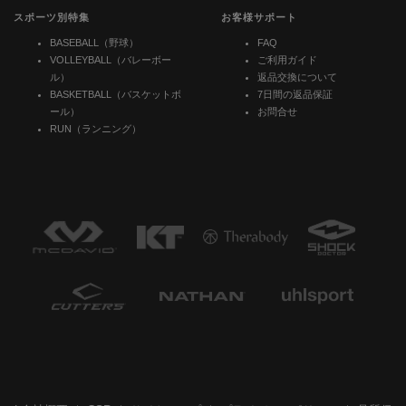
スポーツ別特集
お客様サポート
BASEBALL（野球）
FAQ
VOLLEYBALL（バレーボー
ご利用ガイド
ル）
返品交換について
BASKETBALL（バスケットボ
7日間の返品保証
ール）
お問合せ
RUN（ランニング）