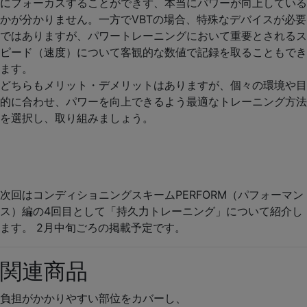
にフォーカスすることができず、本当にパワーが向上している
かが分かりません。一方でVBTの場合、特殊なデバイスが必要
ではありますが、パワートレーニングにおいて重要とされるス
ピード（速度）について客観的な数値で記録を取ることもでき
ます。
どちらもメリット・デメリットはありますが、個々の環境や目
的に合わせ、パワーを向上できるよう最適なトレーニング方法
を選択し、取り組みましょう。
次回はコンディショニングスキーム
PERFORM（パフォーマン
ス）編
の4回目として「
持久力トレーニング
」について紹介し
ます。 2月中旬ごろの掲載予定です。
関連商品
負担がかかりやすい部位をカバーし、