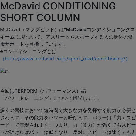
McDavid CONDITIONING
SHORT COLUMN
McDavid（マクダビッド）は“
McDavidコンディショニングス
キーム
”に基づいて、アスリートやスポーツする人の身体の健
康サポートを目指しています。
※コンディショニングとは
（https://www.mcdavid.co.jp/sport_med/conditioning/）
今回はPERFORM（パフォーマンス）編
「
パワートレーニング
」について解説します。
多くの競技において短時間で大きな力を発揮する能力が必要と
されます。その能力をパワーと呼びます。パワーは「力ｘスピ
ード」で表現されます。つまり、力（筋力）が強くてもスピー
ドが遅ければパワーは低くなり、反対にスピードは速くても力