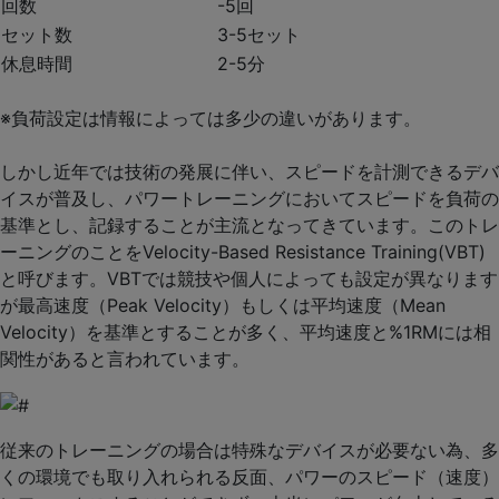
回数
-5回
セット数
3-5セット
休息時間
2-5分
※負荷設定は情報によっては多少の違いがあります。
しかし近年では技術の発展に伴い、スピードを計測できるデバ
イスが普及し、パワートレーニングにおいてスピードを負荷の
基準とし、記録することが主流となってきています。このトレ
ーニングのことをVelocity-Based Resistance Training(VBT)
と呼びます。VBTでは競技や個人によっても設定が異なります
が最高速度（Peak Velocity）もしくは平均速度（Mean
Velocity）を基準とすることが多く、平均速度と%1RMには相
関性があると言われています。
従来のトレーニングの場合は特殊なデバイスが必要ない為、多
くの環境でも取り入れられる反面、パワーのスピード（速度）