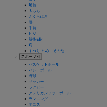
足首
太もも
ふくらはぎ
腰
手首
ヒジ
親指&指
肩
すべり止 め・その他
スポーツ別
バスケットボール
バレーボール
野球
サッカー
ラグビー
アメリカンフットボール
ランニング
テニス