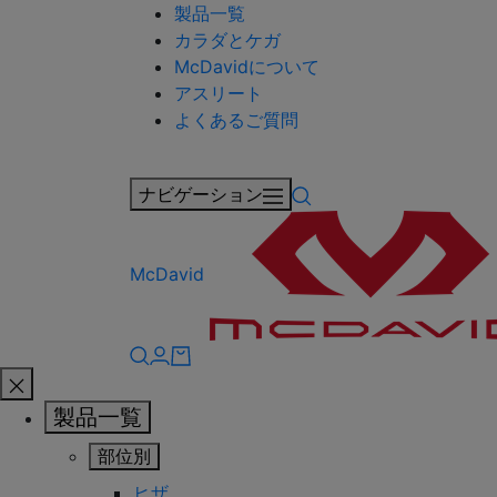
製品一覧
カラダとケガ
McDavidについて
アスリート
よくあるご質問
ナビゲーション
McDavid
製品一覧
部位別
ヒザ