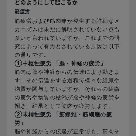
どのようにして起こるか
筋疲労
筋疲労および筋肉痛が発生する詳細なメ
カニズムは未だに解明されていない点も
多いと言われていますが、これまでの研
究によって有力とされている原因は以下
の通りです。
①中枢性疲労 「脳・神経の疲労」
筋肉は脳や神経からの伝達により動きま
す。その伝達をする過程で様々な組織や
物質が関与していますが、それらの組織
の疲労や物質の枯渇が脳や神経の疲労を
招き、結果として筋肉が疲労します。
②末梢性疲労 「筋線維・筋細胞の疲
労」
脳や神経からの伝達が正常でも、筋肉そ