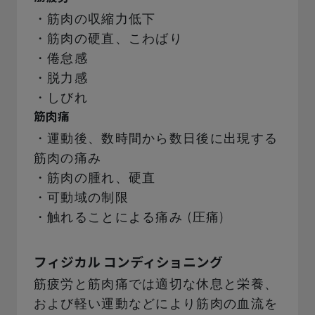
・筋肉の収縮力低下
・筋肉の硬直、こわばり
・倦怠感
・脱力感
・しびれ
筋肉痛
・運動後、数時間から数日後に出現する
筋肉の痛み
・筋肉の腫れ、硬直
・可動域の制限
・触れることによる痛み (圧痛)
フィジカル コンディショニング
筋疲労と筋肉痛では適切な休息と栄養、
および軽い運動などにより筋肉の血流を