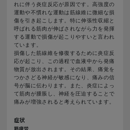
れに伴う炎症反応が原因です。高強度の
運動や不慣れな運動は筋線維に微細な損
傷を引き起こします。特に伸張性収縮と
呼ばれる筋肉が伸ばされながら力を発揮
する運動で損傷が起こりやすいと言われ
ています。
損傷した筋線維を修復するために炎症反
応が起こり、この過程で血液中から発痛
物質が放出されます。その結果、痛覚を
つかさどる神経が敏感になり、痛みの信
号が脳に伝わります。また、炎症によっ
て筋肉が腫脹し、神経を圧迫することで
痛みが増強されると考えられています。
症状
筋疲労