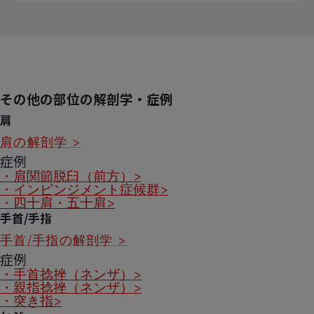
その他の部位の解剖学・症例
肩
肩の解剖学 >
症例
・肩関節脱臼（前方）>
・インピンジメント症候群>
・四十肩・五十肩>
手首/手指
手首/手指の解剖学 >
症例
・手首捻挫（ネンザ）>
・親指捻挫（ネンザ）>
・突き指>