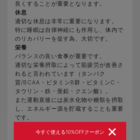
良くすることが重要となります。
休息
適切な休息は非常に重要になります。
特に睡眠は自律神経にも作用し、体内で
のリカバリーを促す為、大切です。
栄養
バランスの良い食事が重要です。
適切な栄養摂取によって筋疲労が改善さ
れると言われています（タンパク
質/BCAA・ビタミンB群・ビタミンC・
タウリン・鉄・亜鉛・クエン酸）。
また運動直後には炭水化物や糖類を摂取
し、エネルギー源を貯蔵することも重要
です。
血流
今すぐ使える10%OFFクーポン
筋肉の疲労物質を排出し、必要なエネル