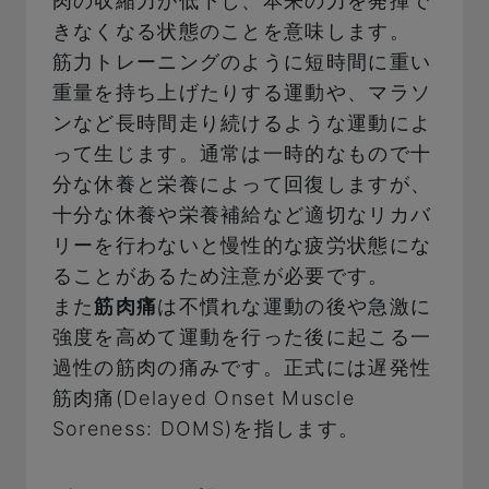
肉の収縮力が低下し、本来の力を発揮で
きなくなる状態のことを意味します。
筋力トレーニングのように短時間に重い
重量を持ち上げたりする運動や、マラソ
ンなど長時間走り続けるような運動によ
って生じます。通常は一時的なもので十
分な休養と栄養によって回復しますが、
十分な休養や栄養補給など適切なリカバ
リーを行わないと慢性的な疲労状態にな
ることがあるため注意が必要です。
また
筋肉痛
は不慣れな運動の後や急激に
強度を高めて運動を行った後に起こる一
過性の筋肉の痛みです。正式には遅発性
筋肉痛(Delayed Onset Muscle
Soreness: DOMS)を指します。