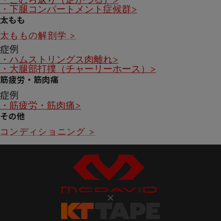
・下腿コンパートメント症候群>
太もも
太ももの解剖学 >
症例
・ハムストリングス肉離れ>
・大腿部打撲（チャーリーホース）>
筋疲労・筋肉痛
症例
・筋疲労・筋肉痛>
その他
コンディショニング >